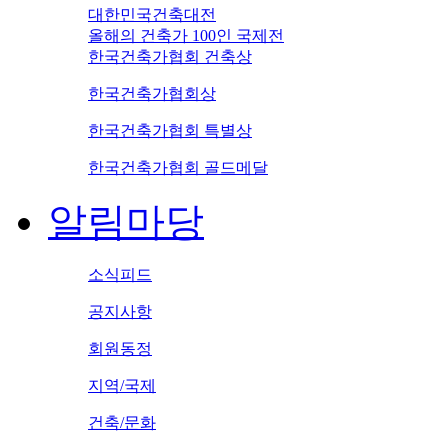
대한민국건축대전
올해의 건축가 100인 국제전
한국건축가협회 건축상
한국건축가협회상
한국건축가협회 특별상
한국건축가협회 골드메달
알림마당
소식피드
공지사항
회원동정
지역/국제
건축/문화