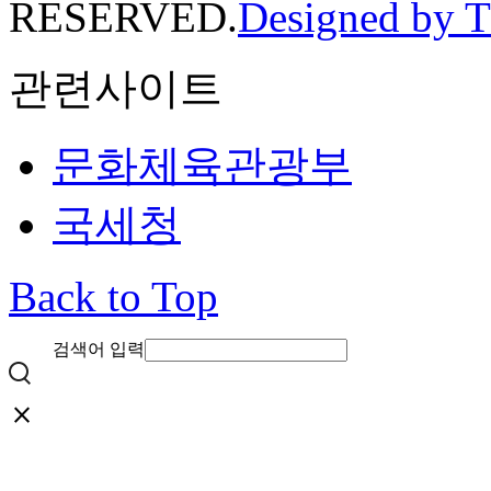
RESERVED.
Designed by 
관련사이트
문화체육관광부
국세청
Back to Top
검색어 입력
close