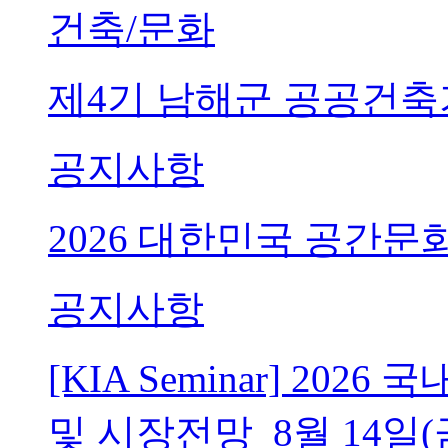
건축/문화
제4기 남해군 공공건축
공지사항
2026 대한민국 공간문
공지사항
[KIA Seminar] 20
및 시장전망_8월 14일(