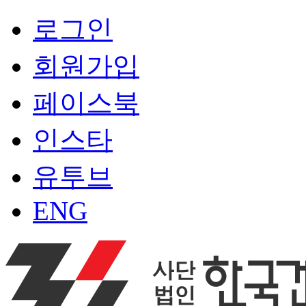
로그인
회원가입
페이스북
인스타
유투브
ENG