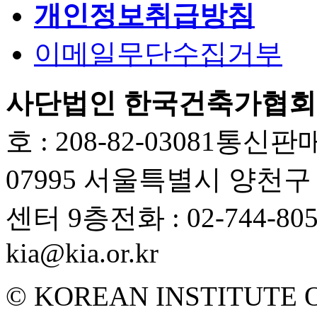
개인정보취급방침
이메일무단수집거부
사단법인 한국건축가협회
호 : 208-82-03081
통신판매업
07995 서울특별시 양천
센터 9층
전화 : 02-744-80
kia@kia.or.kr
© KOREAN INSTITUTE 