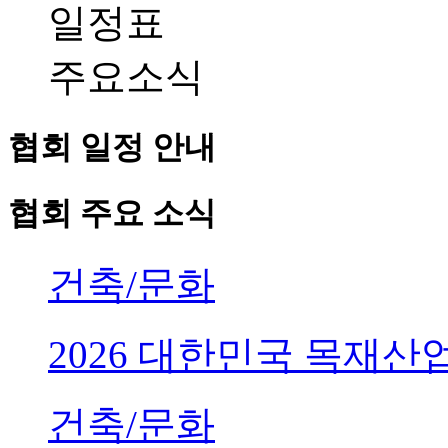
일정표
주요소식
협회 일정 안내
협회 주요 소식
건축/문화
2026 대한민국 목재
건축/문화