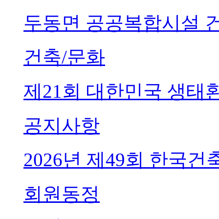
두동면 공공복합시설 
건축/문화
제21회 대한민국 생태
공지사항
2026년 제49회 한국
회원동정