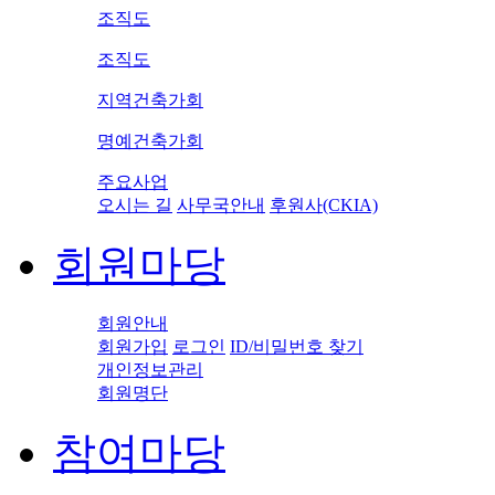
조직도
조직도
지역건축가회
명예건축가회
주요사업
오시는 길
사무국안내
후원사(CKIA)
회원마당
회원안내
회원가입
로그인
ID/비밀번호 찾기
개인정보관리
회원명단
참여마당