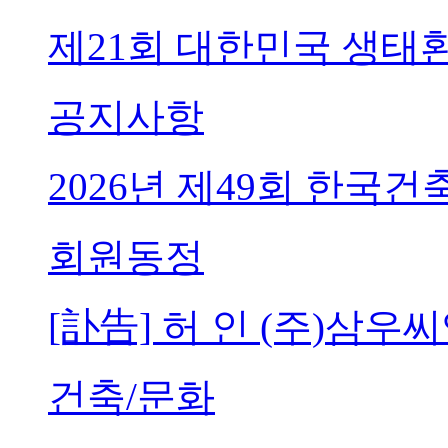
제21회 대한민국 생태
공지사항
2026년 제49회 한국
회원동정
[訃告] 허 인 (주)삼
건축/문화