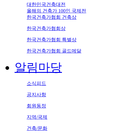
대한민국건축대전
올해의 건축가 100인 국제전
한국건축가협회 건축상
한국건축가협회상
한국건축가협회 특별상
한국건축가협회 골드메달
알림마당
소식피드
공지사항
회원동정
지역/국제
건축/문화