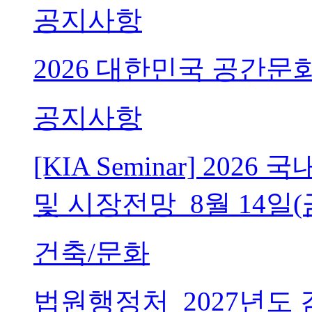
공지사항
2026 대한민국 공간문
공지사항
[KIA Seminar] 20
및 시장전망_8월 14일(
건축/문화
법원행정처_2027년도 