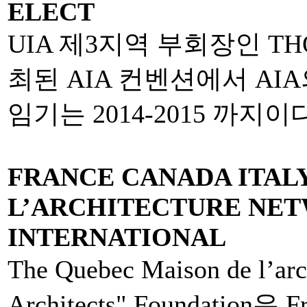
ELECT
UIA 제3지역 부회장인 TH
최된 AIA 컨벤션에서 A
임기는 2014-2015 까지이다
FRANCE CANADA ITALY
L’ARCHITECTURE NE
INTERNATIONAL
The Quebec Maison de l’arc
Architects" Foundation은 Fr