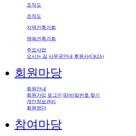
조직도
조직도
지역건축가회
명예건축가회
주요사업
오시는 길
사무국안내
후원사(CKIA)
회원마당
회원안내
회원가입
로그인
ID/비밀번호 찾기
개인정보관리
회원명단
참여마당