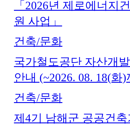
「2026년 제로에너지
원 사업」
건축/문화
국가철도공단 자산개발
안내 (~2026. 08. 18(화
건축/문화
제4기 남해군 공공건축