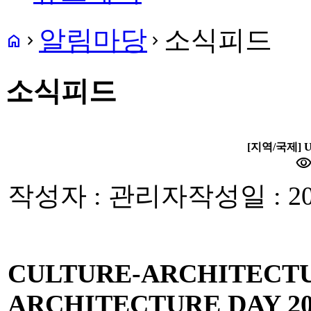
알림마당
소식피드
home
navigate_next
navigate_next
소식피드
[지역/국제] UIA 
visibilit
작성자 : 관리자
작성일 : 20
CULTURE-ARCHITECT
ARCHITECTURE DAY 20