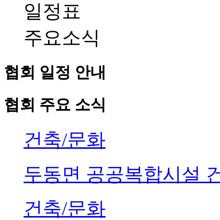
일정표
주요소식
협회 일정 안내
협회 주요 소식
건축/문화
두동면 공공복합시설 
건축/문화