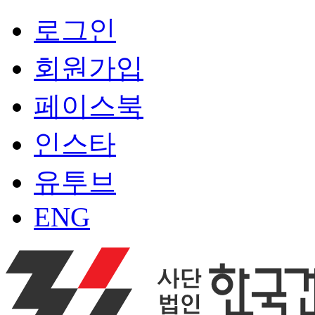
로그인
회원가입
페이스북
인스타
유투브
ENG