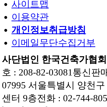
사이트맵
이용약관
개인정보취급방침
이메일무단수집거부
사단법인 한국건축가협회
호 : 208-82-03081
통신판매업
07995 서울특별시 양천
센터 9층
전화 : 02-744-80