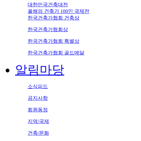
대한민국건축대전
올해의 건축가 100인 국제전
한국건축가협회 건축상
한국건축가협회상
한국건축가협회 특별상
한국건축가협회 골드메달
알림마당
소식피드
공지사항
회원동정
지역/국제
건축/문화