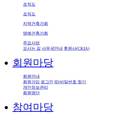
조직도
조직도
지역건축가회
명예건축가회
주요사업
오시는 길
사무국안내
후원사(CKIA)
회원마당
회원안내
회원가입
로그인
ID/비밀번호 찾기
개인정보관리
회원명단
참여마당