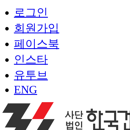
로그인
회원가입
페이스북
인스타
유투브
ENG