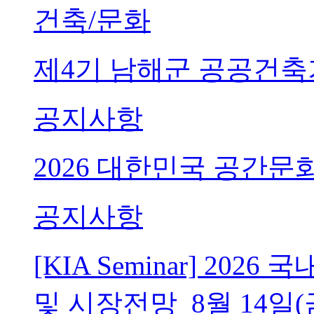
건축/문화
제4기 남해군 공공건축
공지사항
2026 대한민국 공간문
공지사항
[KIA Seminar] 20
및 시장전망_8월 14일(