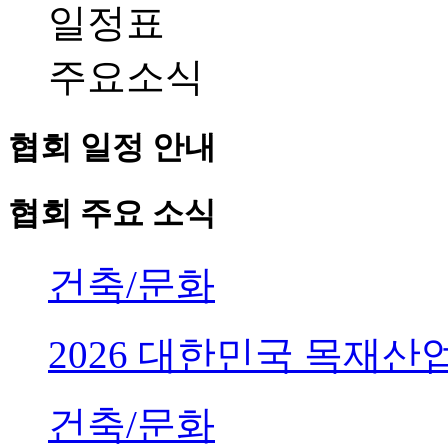
일정표
주요소식
협회 일정 안내
협회 주요 소식
건축/문화
2026 대한민국 목재
건축/문화