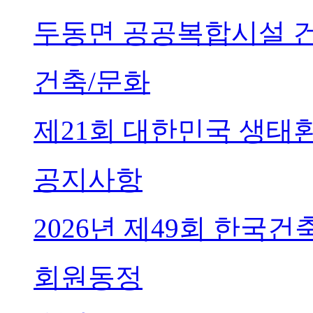
두동면 공공복합시설 
건축/문화
제21회 대한민국 생태
공지사항
2026년 제49회 한국
회원동정