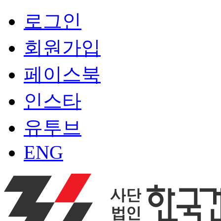
로그인
회원가입
페이스북
인스타
유투브
ENG