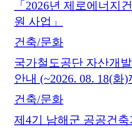
「2026년 제로에너지
원 사업」
건축/문화
국가철도공단 자산개발
안내 (~2026. 08. 18(화
건축/문화
제4기 남해군 공공건축