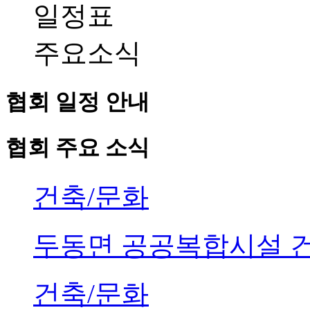
일정표
주요소식
협회 일정 안내
협회 주요 소식
건축/문화
두동면 공공복합시설 
건축/문화