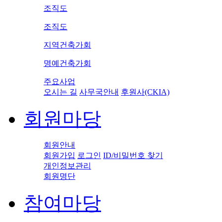
조직도
조직도
지역건축가회
명예건축가회
주요사업
오시는 길
사무국안내
후원사(CKIA)
회원마당
회원안내
회원가입
로그인
ID/비밀번호 찾기
개인정보관리
회원명단
참여마당