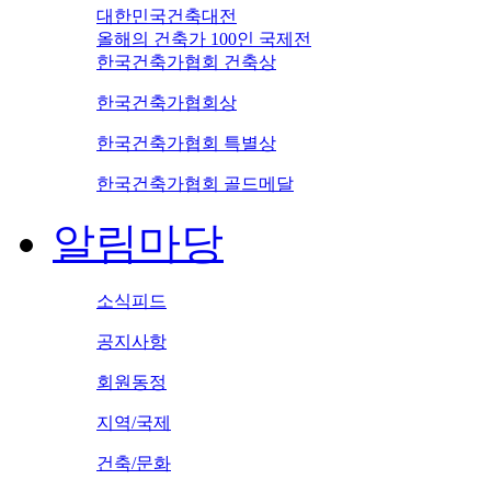
대한민국건축대전
올해의 건축가 100인 국제전
한국건축가협회 건축상
한국건축가협회상
한국건축가협회 특별상
한국건축가협회 골드메달
알림마당
소식피드
공지사항
회원동정
지역/국제
건축/문화