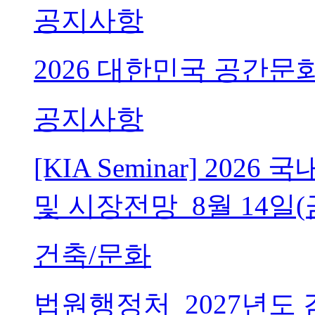
공지사항
2026 대한민국 공간문
공지사항
[KIA Seminar] 20
및 시장전망_8월 14일(
건축/문화
법원행정처_2027년도 