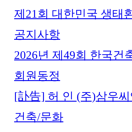
제21회 대한민국 생태
공지사항
2026년 제49회 한국
회원동정
[訃告] 허 인 (주)삼
건축/문화