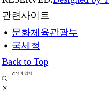
관련사이트
문화체육관광부
국세청
Back to Top
검색어 입력
close