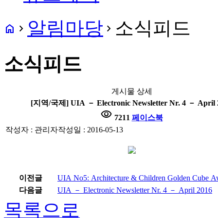
알림마당
소식피드
home
navigate_next
navigate_next
소식피드
게시물 상세
[지역/국제] UIA － Electronic Newsletter Nr. 4 － April 
visibility
7211
페이스북
작성자 : 관리자
작성일 : 2016-05-13
이전글
UIA No5: Architecture & Children Golden Cube
다음글
UIA － Electronic Newsletter Nr. 4 － April 2016
목록으로