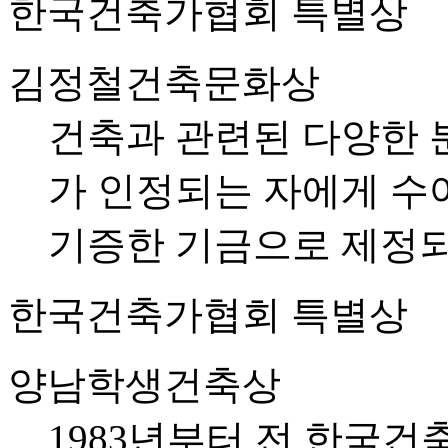
한국건축가협회 특별상
김정철건축문화상
건축과 관련된 다양한 
가 인정되는 자에게 수
기증한 기금으로 제정되
한국건축가협회 특별상
양남학생건축상
1983년부터 전 한국건