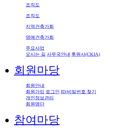
조직도
조직도
지역건축가회
명예건축가회
주요사업
오시는 길
사무국안내
후원사(CKIA)
회원마당
회원안내
회원가입
로그인
ID/비밀번호 찾기
개인정보관리
회원명단
참여마당