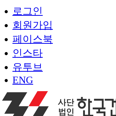
로그인
회원가입
페이스북
인스타
유투브
ENG