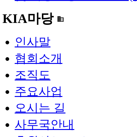
KIA마당
domain
인사말
협회소개
조직도
주요사업
오시는 길
사무국안내