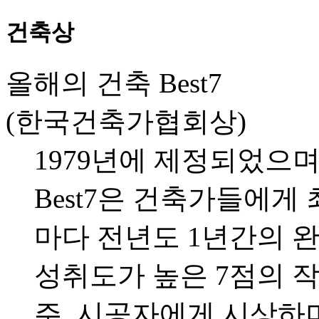
건축상
올해의 건축 Best7
(한국건축가협회상)
1979년에 제정되었으
Best7은 건축가들에게
마다 전년도 1년간의 
성취도가 높은 7점의 
주, 시공자에게 시상하