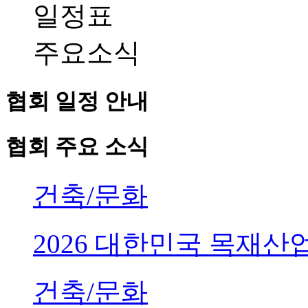
일정표
주요소식
협회 일정 안내
협회 주요 소식
건축/문화
2026 대한민국 목재
건축/문화