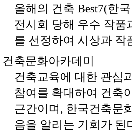
올해의 건축 Best7(
전시회 당해 우수 작품
를 선정하여 시상과 작
건축문화아카데미
건축교육에 대한 관심과
참여를 확대하여 건축이
근간이며, 한국건축문화
음을 알리는 기회가 된다