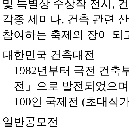
및 특별상 수상작 전시, 
각종 세미나, 건축 관련 
참여하는 축제의 장이 되고
대한민국 건축대전
1982년부터 국전 건
전」으로 발전되었으며,
100인 국제전 (초대작
일반공모전