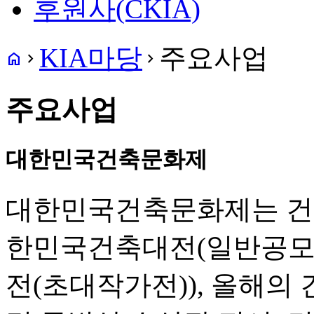
후원사(CKIA)
KIA마당
주요사업
home
navigate_next
navigate_next
주요사업
대한민국건축문화제
대한민국건축문화제는 건
한민국건축대전(일반공모전,
전(초대작가전)), 올해의 