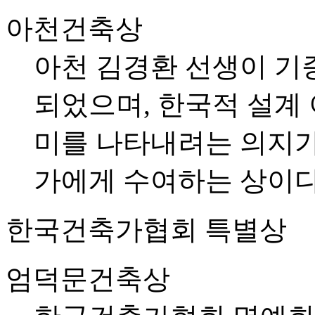
아천건축상
아천 김경환 선생이 기증
되었으며, 한국적 설계
미를 나타내려는 의지가
가에게 수여하는 상이다
한국건축가협회 특별상
엄덕문건축상