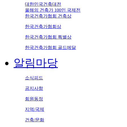
대한민국건축대전
올해의 건축가 100인 국제전
한국건축가협회 건축상
한국건축가협회상
한국건축가협회 특별상
한국건축가협회 골드메달
알림마당
소식피드
공지사항
회원동정
지역/국제
건축/문화