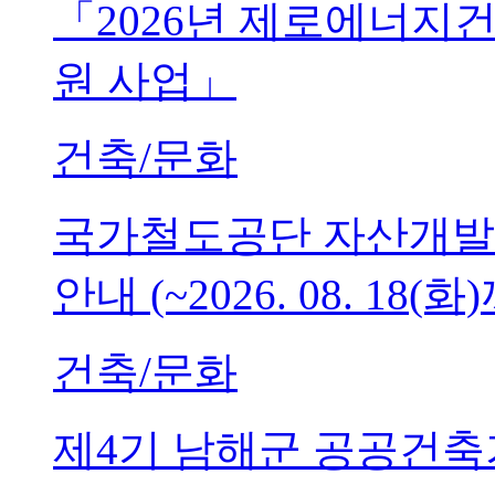
「2026년 제로에너지
원 사업」
건축/문화
국가철도공단 자산개발
안내 (~2026. 08. 18(화
건축/문화
제4기 남해군 공공건축