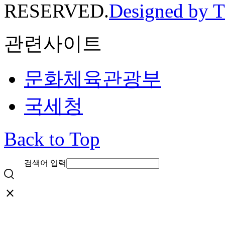
RESERVED.
Designed by 
관련사이트
문화체육관광부
국세청
Back to Top
검색어 입력
close