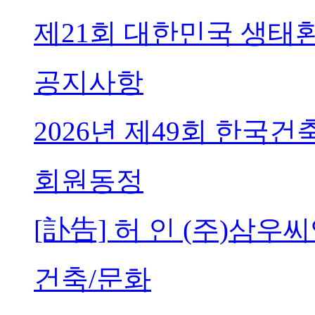
제21회 대한민국 생태
공지사항
2026년 제49회 한국
회원동정
[訃告] 허 인 (주)삼
건축/문화