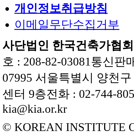
개인정보취급방침
이메일무단수집거부
사단법인 한국건축가협회
호 : 208-82-03081
통신판매업
07995 서울특별시 양천
센터 9층
전화 : 02-744-80
kia@kia.or.kr
© KOREAN INSTITUTE 