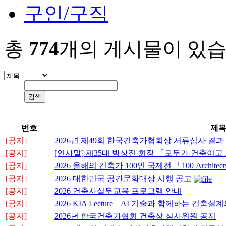
구인/구직
총
774
개의 게시물이 있습
번호
제
[공지]
2026년 제49회 한국건축가협회상 서류심사 결과
[공지]
[인사말] 제35대 박상진 회장 「모두가 건축이
[공지]
2026 올해의 건축가 100인 국제전 「100 Architects o
[공지]
2026 대한민국 공간문화대상 시행 공고
[공지]
2026 건축사실무교육 프로그램 안내
[공지]
2026 KIA Lecture _ AI 기술과 함께하는 
[공지]
2026년 한국건축가협회 건축상 심사위원 공지