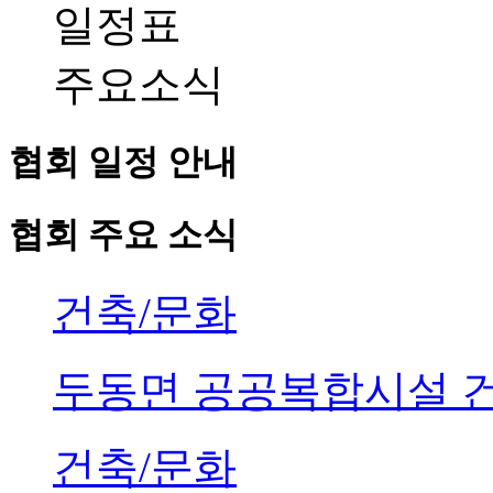
일정표
주요소식
협회 일정 안내
협회 주요 소식
건축/문화
두동면 공공복합시설 
건축/문화