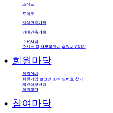
조직도
조직도
지역건축가회
명예건축가회
주요사업
오시는 길
사무국안내
후원사(CKIA)
회원마당
회원안내
회원가입
로그인
ID/비밀번호 찾기
개인정보관리
회원명단
참여마당