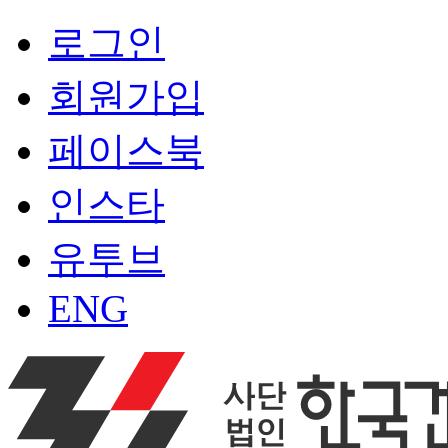
로그인
회원가입
페이스북
인스타
유투브
ENG