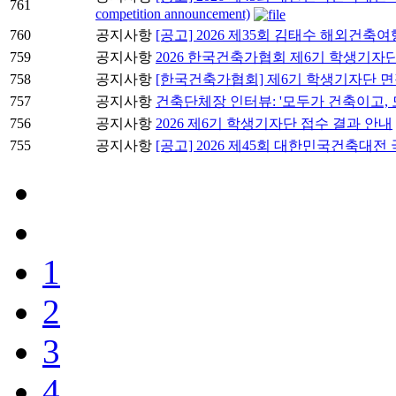
761
competition announcement)
760
공지사항
[공고] 2026 제35회 김태수 해외건축
759
공지사항
2026 한국건축가협회 제6기 학생기자
758
공지사항
[한국건축가협회] 제6기 학생기자단 면
757
공지사항
건축단체장 인터뷰: '모두가 건축이고, 
756
공지사항
2026 제6기 학생기자단 접수 결과 안내
755
공지사항
[공고] 2026 제45회 대한민국건축대
1
2
3
4