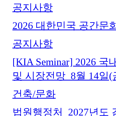
공지사항
2026 대한민국 공간문
공지사항
[KIA Seminar] 20
및 시장전망_8월 14일(
건축/문화
법원행정처_2027년도 