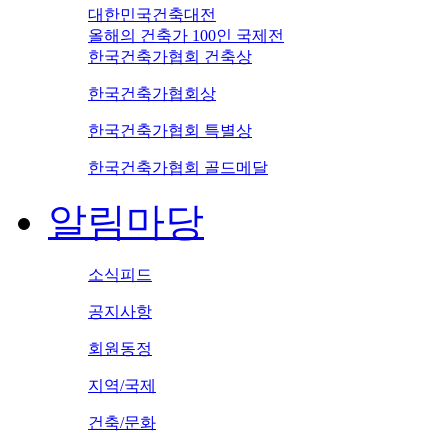
대한민국건축대전
올해의 건축가 100인 국제전
한국건축가협회 건축상
한국건축가협회상
한국건축가협회 특별상
한국건축가협회 골드메달
알림마당
소식피드
공지사항
회원동정
지역/국제
건축/문화