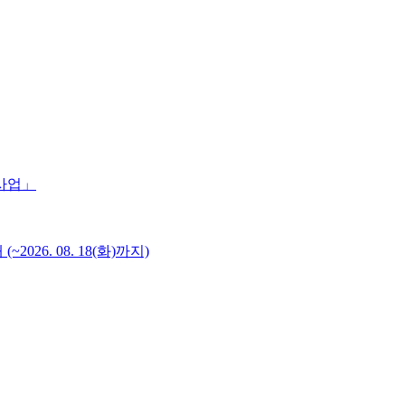
 사업」
6. 08. 18(화)까지)