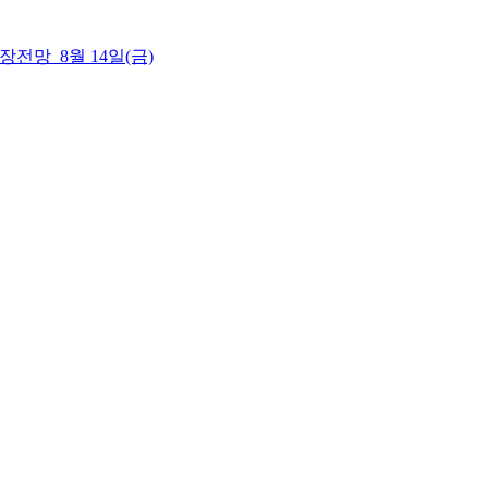
 시장전망_8월 14일(금)