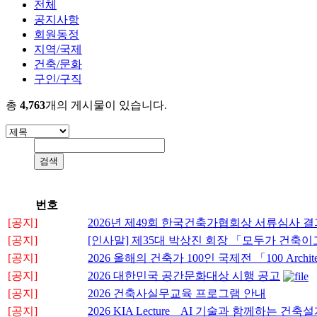
전체
공지사항
회원동정
지역/국제
건축/문화
구인/구직
총
4,763
개의 게시물이 있습니다.
번호
[공지]
2026년 제49회 한국건축가협회상 서류심사 결
[공지]
[인사말] 제35대 박상진 회장 「모두가 건축
[공지]
2026 올해의 건축가 100인 국제전 「100 Architects 
[공지]
2026 대한민국 공간문화대상 시행 공고
[공지]
2026 건축사실무교육 프로그램 안내
[공지]
2026 KIA Lecture _ AI 기술과 함께하는