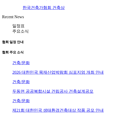
한국건축가협회 건축상
Recent News
일정표
주요소식
협회 일정 안내
협회 주요 소식
건축/문화
2026 대한민국 목재산업박람회 심포지엄 개최 안내
건축/문화
두동면 공공복합시설 건립공사 건축설계공모
건축/문화
제21회 대한민국 생태환경건축대상 작품 공모 안내