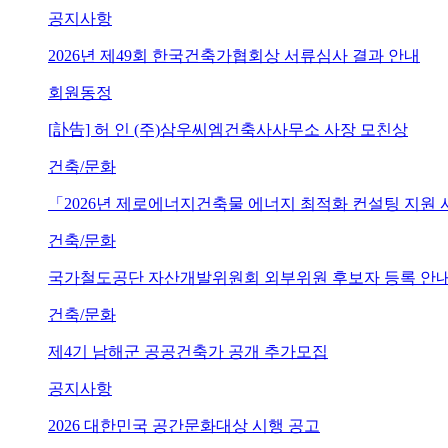
공지사항
2026년 제49회 한국건축가협회상 서류심사 결과 안내
회원동정
[訃告] 허 인 (주)삼우씨엠건축사사무소 사장 모친상
건축/문화
「2026년 제로에너지건축물 에너지 최적화 컨설팅 지원
건축/문화
국가철도공단 자산개발위원회 외부위원 후보자 등록 안내 (~202
건축/문화
제4기 남해군 공공건축가 공개 추가모집
공지사항
2026 대한민국 공간문화대상 시행 공고