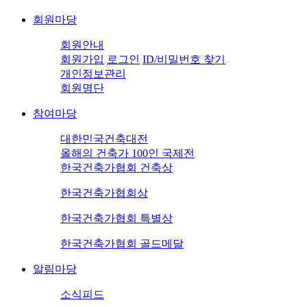
회원마당
회원안내
회원가입
로그인
ID/비밀번호 찾기
개인정보관리
회원명단
참여마당
대한민국건축대전
올해의 건축가 100인 국제전
한국건축가협회 건축상
한국건축가협회상
한국건축가협회 특별상
한국건축가협회 골드메달
알림마당
소식피드