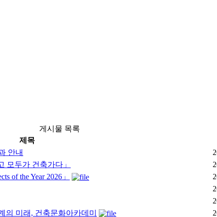
게시물 목록
제목
과 안내
2
이고 모두가 건축가다」
2
of the Year 2026」
2
2
2
 건축설계의 미래, 건축문화아카데미
2