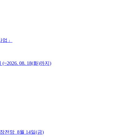
 사업」
6. 08. 18(화)까지)
 시장전망_8월 14일(금)