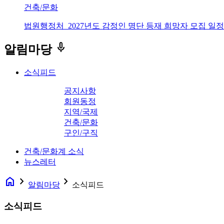
건축/문화
법원행정처_2027년도 감정인 명단 등재 희망자 모집 일정
keyboard_voice
알림마당
소식피드
공지사항
회원동정
지역/국제
건축/문화
구인/구직
건축/문화계 소식
뉴스레터
home
navigate_next
navigate_next
알림마당
소식피드
소식피드