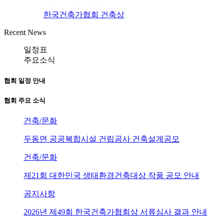
한국건축가협회 건축상
Recent News
일정표
주요소식
협회 일정 안내
협회 주요 소식
건축/문화
두동면 공공복합시설 건립공사 건축설계공모
건축/문화
제21회 대한민국 생태환경건축대상 작품 공모 안내
공지사항
2026년 제49회 한국건축가협회상 서류심사 결과 안내