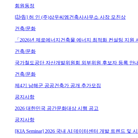
회원동정
[訃告] 허 인 (주)삼우씨엠건축사사무소 사장 모친상
건축/문화
「2026년 제로에너지건축물 에너지 최적화 컨설팅 지원
건축/문화
국가철도공단 자산개발위원회 외부위원 후보자 등록 안내 (~202
건축/문화
제4기 남해군 공공건축가 공개 추가모집
공지사항
2026 대한민국 공간문화대상 시행 공고
공지사항
[KIA Seminar] 2026 국내 AI 데이터센터 개발 트렌드 및