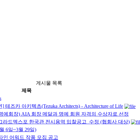
게시물 목록
제목
s
키텍츠(Tezuka Architects) - Architecture of Life
A 명예회장) AIA 회장 메달과 명예 회원 자격의 수상자로 선정
베오그라드엑스포 한국관 전시용역 입찰공고_수정 (협회사 대상)
 6일~3월 29일)
자인 어워드 작품 모집 공고