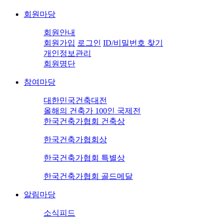
회원마당
회원안내
회원가입
로그인
ID/비밀번호 찾기
개인정보관리
회원명단
참여마당
대한민국건축대전
올해의 건축가 100인 국제전
한국건축가협회 건축상
한국건축가협회상
한국건축가협회 특별상
한국건축가협회 골드메달
알림마당
소식피드