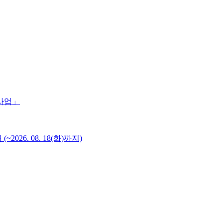
 사업」
6. 08. 18(화)까지)