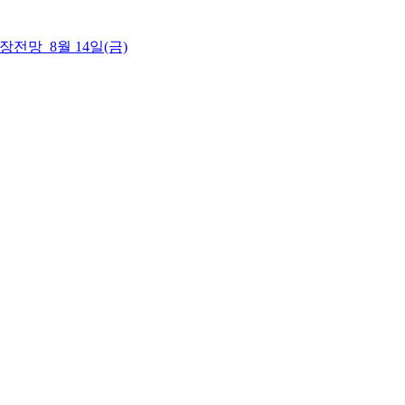
 시장전망_8월 14일(금)