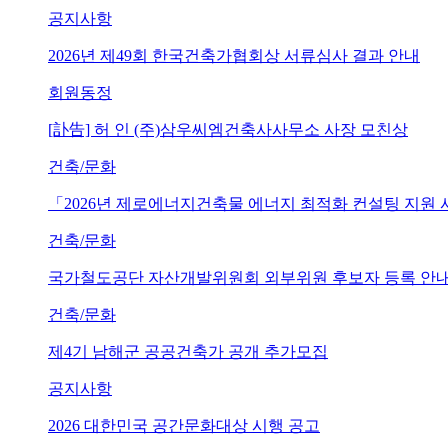
공지사항
2026년 제49회 한국건축가협회상 서류심사 결과 안내
회원동정
[訃告] 허 인 (주)삼우씨엠건축사사무소 사장 모친상
건축/문화
「2026년 제로에너지건축물 에너지 최적화 컨설팅 지원
건축/문화
국가철도공단 자산개발위원회 외부위원 후보자 등록 안내 (~202
건축/문화
제4기 남해군 공공건축가 공개 추가모집
공지사항
2026 대한민국 공간문화대상 시행 공고