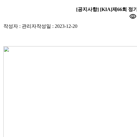
[공지사항] [KIA]제66회 정
visibility
작성자 : 관리자
작성일 : 2023-12-20