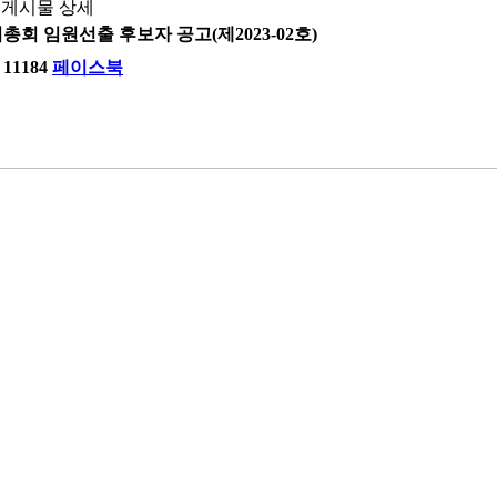
게시물 상세
기총회 임원선출 후보자 공고(제2023-02호)
11184
페이스북