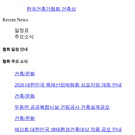
한국건축가협회 건축상
Recent News
일정표
주요소식
협회 일정 안내
협회 주요 소식
건축/문화
2026 대한민국 목재산업박람회 심포지엄 개최 안내
건축/문화
두동면 공공복합시설 건립공사 건축설계공모
건축/문화
제21회 대한민국 생태환경건축대상 작품 공모 안내