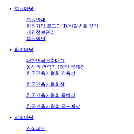
회원마당
회원안내
회원가입
로그인
ID/비밀번호 찾기
개인정보관리
회원명단
참여마당
대한민국건축대전
올해의 건축가 100인 국제전
한국건축가협회 건축상
한국건축가협회상
한국건축가협회 특별상
한국건축가협회 골드메달
알림마당
소식피드