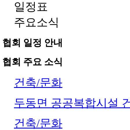
일정표
주요소식
협회 일정 안내
협회 주요 소식
건축/문화
두동면 공공복합시설 
건축/문화