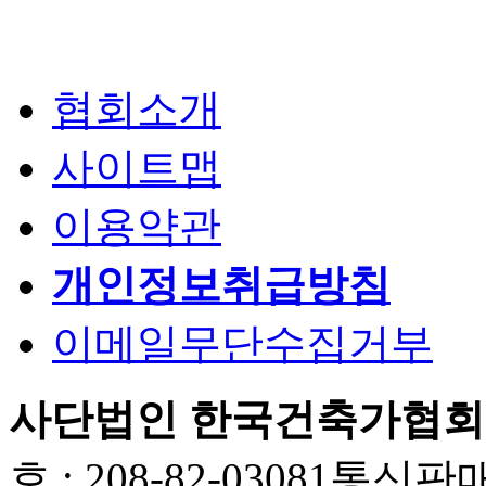
협회소개
사이트맵
이용약관
개인정보취급방침
이메일무단수집거부
사단법인 한국건축가협회
호 : 208-82-03081
통신판매업