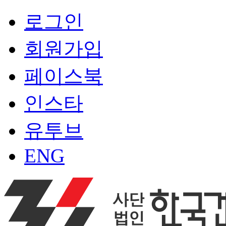
로그인
회원가입
페이스북
인스타
유투브
ENG