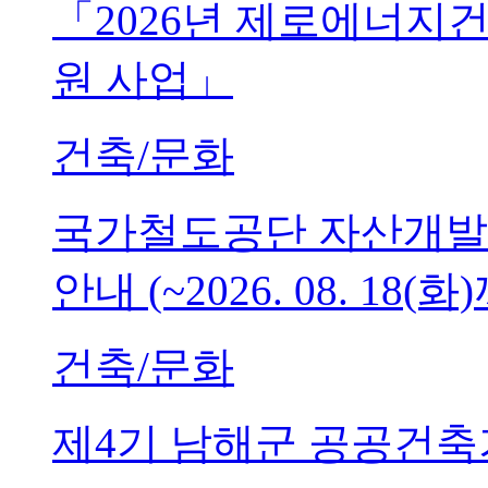
「2026년 제로에너지
원 사업」
건축/문화
국가철도공단 자산개발
안내 (~2026. 08. 18(화
건축/문화
제4기 남해군 공공건축