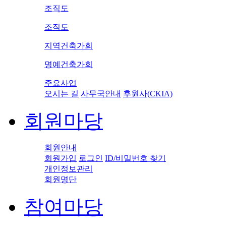
조직도
조직도
지역건축가회
명예건축가회
주요사업
오시는 길
사무국안내
후원사(CKIA)
회원마당
회원안내
회원가입
로그인
ID/비밀번호 찾기
개인정보관리
회원명단
참여마당