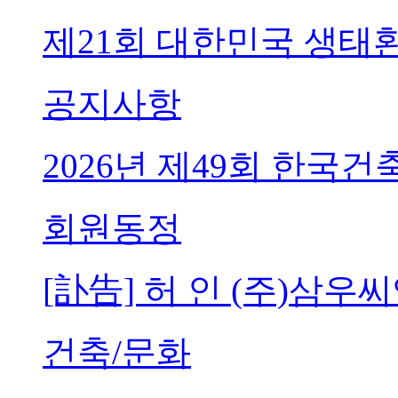
제21회 대한민국 생태
공지사항
2026년 제49회 한국
회원동정
[訃告] 허 인 (주)삼
건축/문화