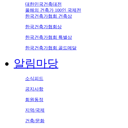
대한민국건축대전
올해의 건축가 100인 국제전
한국건축가협회 건축상
한국건축가협회상
한국건축가협회 특별상
한국건축가협회 골드메달
알림마당
소식피드
공지사항
회원동정
지역/국제
건축/문화