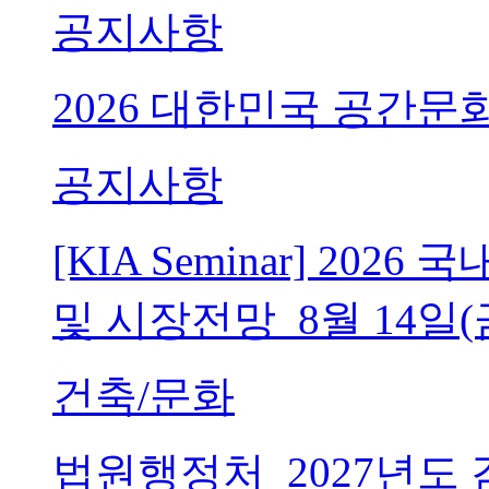
공지사항
2026 대한민국 공간문
공지사항
[KIA Seminar] 20
및 시장전망_8월 14일(
건축/문화
법원행정처_2027년도 