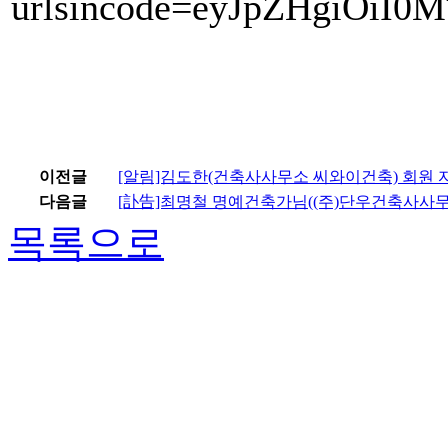
urlsincode=eyJpZHgiOiI0
이전글
[알림]김도한(건축사사무소 씨와이건축) 회원 
다음글
[訃告]최명철 명예건축가님((주)단우건축사사무
목록으로