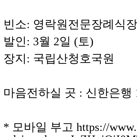
빈소: 영락원전문장례식장 3
발인: 3월 2일 (토)
장지: 국립산청호국원
마음전하실 곳 : 신한은행 1100
* 모바일 부고 https://www.ha