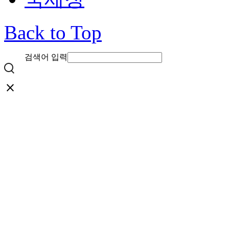
Back to Top
검색어 입력
close