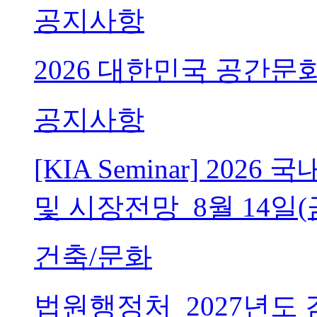
공지사항
2026 대한민국 공간문
공지사항
[KIA Seminar] 20
및 시장전망_8월 14일(
건축/문화
법원행정처_2027년도 