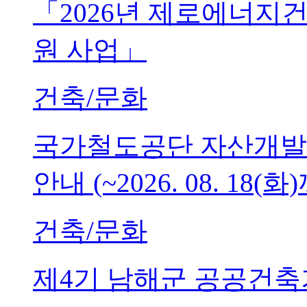
「2026년 제로에너지
원 사업」
건축/문화
국가철도공단 자산개발
안내 (~2026. 08. 18(화
건축/문화
제4기 남해군 공공건축