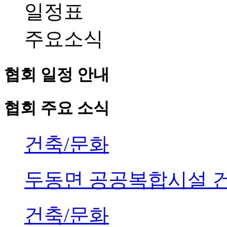
일정표
주요소식
협회 일정 안내
협회 주요 소식
건축/문화
두동면 공공복합시설 
건축/문화