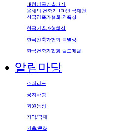
대한민국건축대전
올해의 건축가 100인 국제전
한국건축가협회 건축상
한국건축가협회상
한국건축가협회 특별상
한국건축가협회 골드메달
알림마당
소식피드
공지사항
회원동정
지역/국제
건축/문화