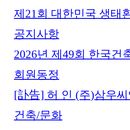
제21회 대한민국 생태
공지사항
2026년 제49회 한국
회원동정
[訃告] 허 인 (주)삼
건축/문화