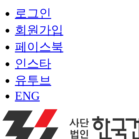
로그인
회원가입
페이스북
인스타
유투브
ENG