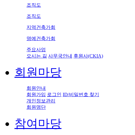
조직도
조직도
지역건축가회
명예건축가회
주요사업
오시는 길
사무국안내
후원사(CKIA)
회원마당
회원안내
회원가입
로그인
ID/비밀번호 찾기
개인정보관리
회원명단
참여마당