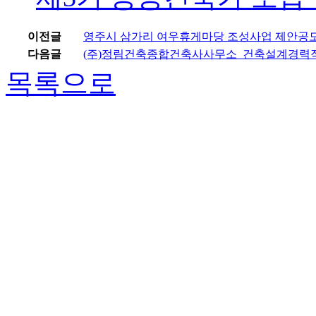
이전글
영주시 삼가리 여우휴게마당 조성사업 제안공
다음글
(주)정림건축종합건축사사무소_건축설계경력
목록으로