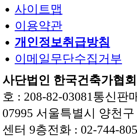
사이트맵
이용약관
개인정보취급방침
이메일무단수집거부
사단법인 한국건축가협회
호 : 208-82-03081
통신판매업
07995 서울특별시 양천
센터 9층
전화 : 02-744-80