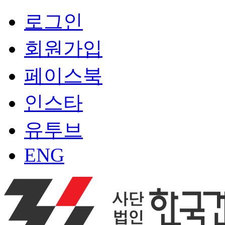
로그인
회원가입
페이스북
인스타
유투브
ENG