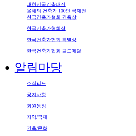
대한민국건축대전
올해의 건축가 100인 국제전
한국건축가협회 건축상
한국건축가협회상
한국건축가협회 특별상
한국건축가협회 골드메달
알림마당
소식피드
공지사항
회원동정
지역/국제
건축/문화