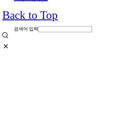
Back to Top
검색어 입력
close