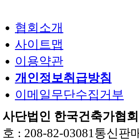
협회소개
사이트맵
이용약관
개인정보취급방침
이메일무단수집거부
사단법인 한국건축가협회
호 : 208-82-03081
통신판매업