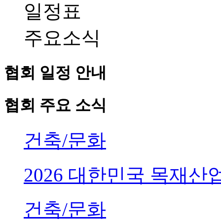
일정표
주요소식
협회 일정 안내
협회 주요 소식
건축/문화
2026 대한민국 목재
건축/문화