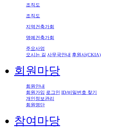
조직도
조직도
지역건축가회
명예건축가회
주요사업
오시는 길
사무국안내
후원사(CKIA)
회원마당
회원안내
회원가입
로그인
ID/비밀번호 찾기
개인정보관리
회원명단
참여마당