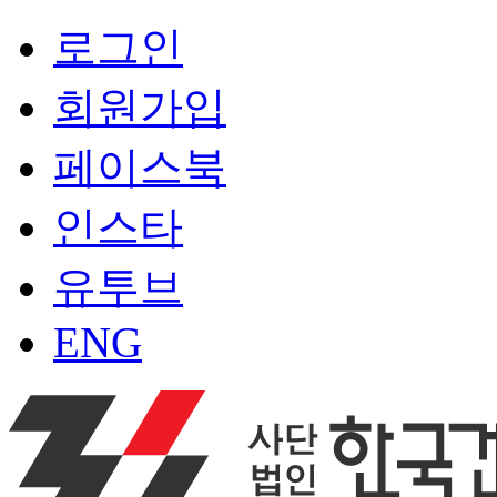
로그인
회원가입
페이스북
인스타
유투브
ENG