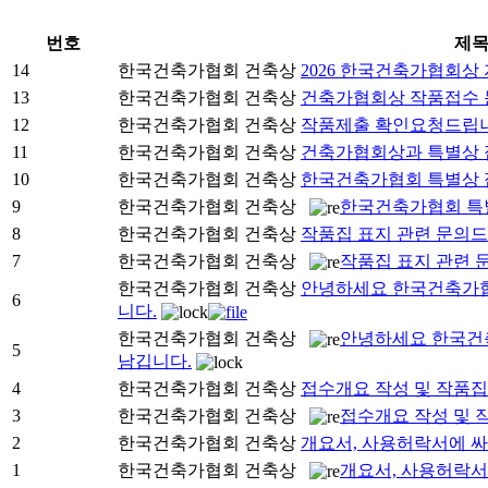
번호
제
14
한국건축가협회 건축상
2026 한국건축가협회상
13
한국건축가협회 건축상
건축가협회상 작품접수 
12
한국건축가협회 건축상
작품제출 확인요청드립니
11
한국건축가협회 건축상
건축가협회상과 특별상 
10
한국건축가협회 건축상
한국건축가협회 특별상 
9
한국건축가협회 건축상
한국건축가협회 특
8
한국건축가협회 건축상
작품집 표지 관련 문의드
7
한국건축가협회 건축상
작품집 표지 관련 
한국건축가협회 건축상
안녕하세요 한국건축가협
6
니다.
한국건축가협회 건축상
안녕하세요 한국건
5
남깁니다.
4
한국건축가협회 건축상
접수개요 작성 및 작품집
3
한국건축가협회 건축상
접수개요 작성 및 
2
한국건축가협회 건축상
개요서, 사용허락서에 싸
1
한국건축가협회 건축상
개요서, 사용허락서