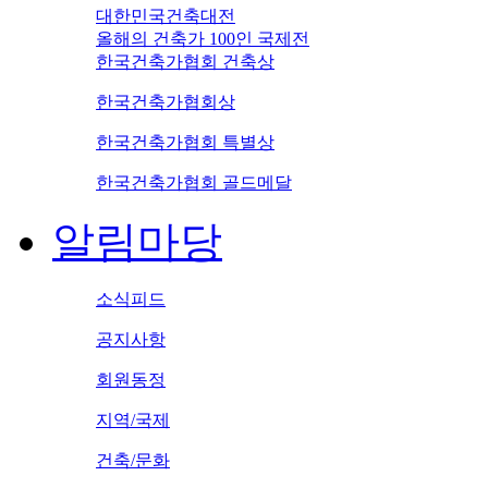
대한민국건축대전
올해의 건축가 100인 국제전
한국건축가협회 건축상
한국건축가협회상
한국건축가협회 특별상
한국건축가협회 골드메달
알림마당
소식피드
공지사항
회원동정
지역/국제
건축/문화