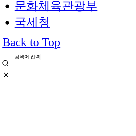
문화체육관광부
국세청
Back to Top
검색어 입력
close