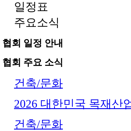
일정표
주요소식
협회 일정 안내
협회 주요 소식
건축/문화
2026 대한민국 목재
건축/문화