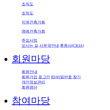
조직도
조직도
지역건축가회
명예건축가회
주요사업
오시는 길
사무국안내
후원사(CKIA)
회원마당
회원안내
회원가입
로그인
ID/비밀번호 찾기
개인정보관리
회원명단
참여마당