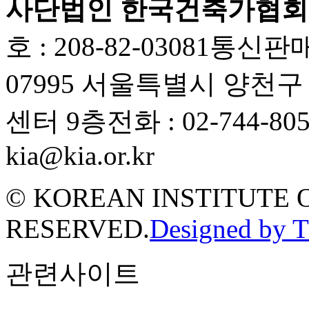
사단법인 한국건축가협회
호 : 208-82-03081
통신판매업
07995 서울특별시 양천
센터 9층
전화 : 02-744-80
kia@kia.or.kr
© KOREAN INSTITUTE 
RESERVED.
Designed by 
관련사이트