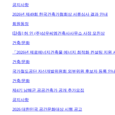
공지사항
2026년 제49회 한국건축가협회상 서류심사 결과 안내
회원동정
[訃告] 허 인 (주)삼우씨엠건축사사무소 사장 모친상
건축/문화
「2026년 제로에너지건축물 에너지 최적화 컨설팅 지원
건축/문화
국가철도공단 자산개발위원회 외부위원 후보자 등록 안내 (~202
건축/문화
제4기 남해군 공공건축가 공개 추가모집
공지사항
2026 대한민국 공간문화대상 시행 공고