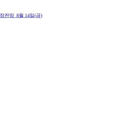
 시장전망_8월 14일(금)