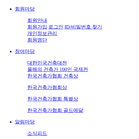
회원마당
회원안내
회원가입
로그인
ID/비밀번호 찾기
개인정보관리
회원명단
참여마당
대한민국건축대전
올해의 건축가 100인 국제전
한국건축가협회 건축상
한국건축가협회상
한국건축가협회 특별상
한국건축가협회 골드메달
알림마당
소식피드