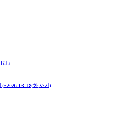
 사업」
6. 08. 18(화)까지)