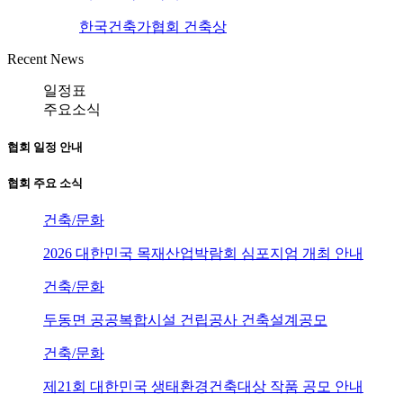
한국건축가협회 건축상
Recent News
일정표
주요소식
협회 일정 안내
협회 주요 소식
건축/문화
2026 대한민국 목재산업박람회 심포지엄 개최 안내
건축/문화
두동면 공공복합시설 건립공사 건축설계공모
건축/문화
제21회 대한민국 생태환경건축대상 작품 공모 안내