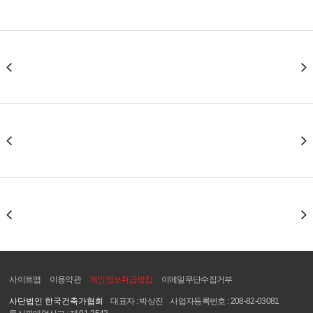
사이트맵
이용약관
개인정보취급방침
이메일무단수집거부
사단법인 한국건축가협회
대표자 : 박상진
사업자등록번호 : 208-82-03081