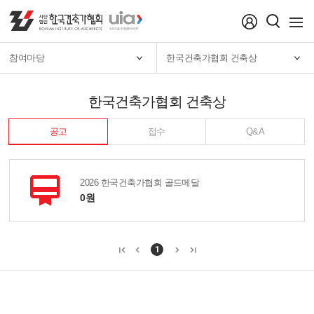
menu
참여마당
한국건축가협회 건축상
한국건축가협회 건축상
공고
접수
Q&A
card_membership
2026 한국건축가협회 골드메달
0원
1