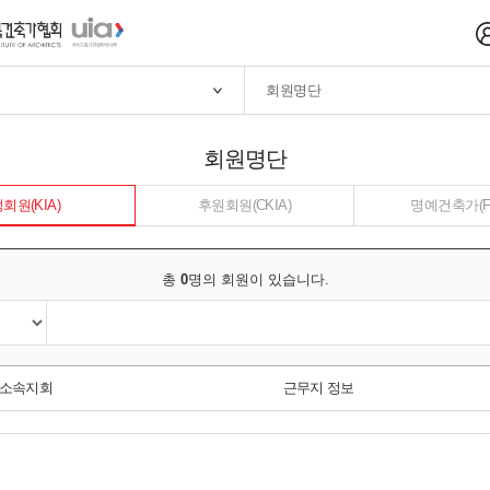
회원명단
회원명단
회원(KIA)
후원회원(CKIA)
명예건축가(FK
총
0
명의 회원이 있습니다.
소속지회
근무지 정보