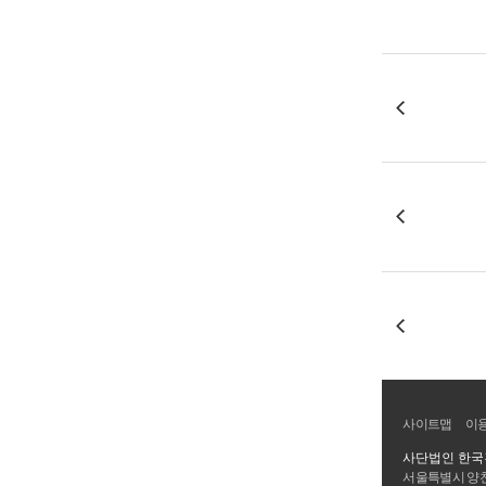
사이트맵
이
사단법인 한
서울특별시 양천