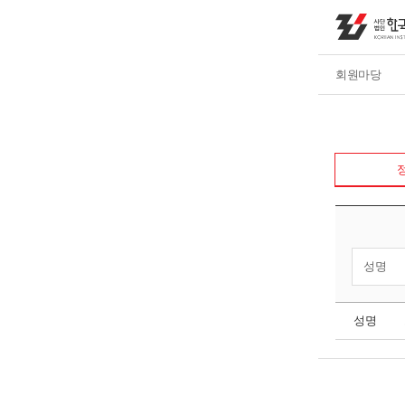
회원마당
정
성명