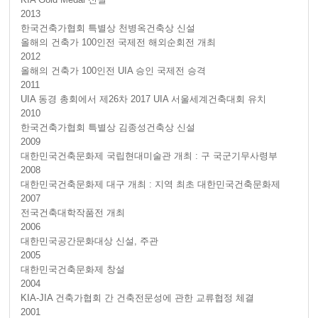
2013
한국건축가협회 특별상 천병옥건축상 신설
올해의 건축가 100인전 국제전 해외순회전 개최
2012
올해의 건축가 100인전 UIA 승인 국제전 승격
2011
UIA 동경 총회에서 제26차 2017 UIA 서울세계건축대회 유치
2010
한국건축가협회 특별상 김종성건축상 신설
2009
대한민국건축문화제 국립현대미술관 개최 : 구 국군기무사령부
2008
대한민국건축문화제 대구 개최 : 지역 최초 대한민국건축문화제
2007
전국건축대학작품전 개최
2006
대한민국공간문화대상 신설, 주관
2005
대한민국건축문화제 창설
2004
KIA-JIA 건축가협회 간 건축전문성에 관한 교류협정 체결
2001